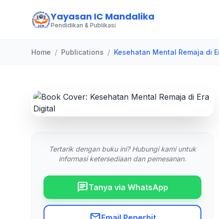
Yayasan IC Mandalika
Pendidikan & Publikasi
Home
/
Publications
/
Kesehatan Mental Remaja di Er
Tertarik dengan buku ini? Hubungi kami untuk
informasi ketersediaan dan pemesanan.
chat
Tanya via WhatsApp
mail
Email Penerbit