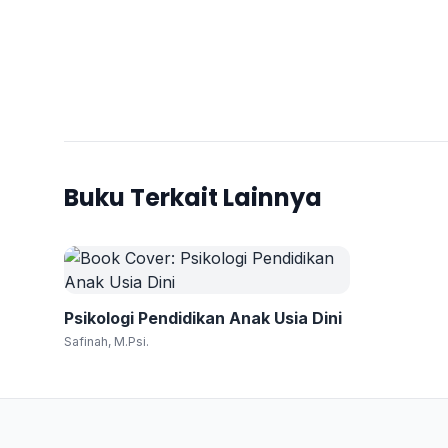
Buku Terkait Lainnya
Psikologi Pendidikan Anak Usia Dini
Safinah, M.Psi.