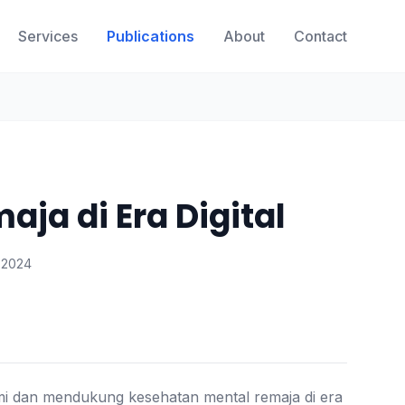
Services
Publications
About
Contact
ja di Era Digital
 2024
i dan mendukung kesehatan mental remaja di era