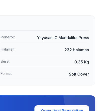
Penerbit
Yayasan IC Mandalika Press
Halaman
232 Halaman
Berat
0.35 Kg
Format
Soft Cover
Konsultasi Penerbitan